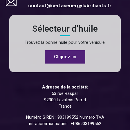
contact@certasenergylubrifiants.fr
Sélecteur d’huile
Trouvez la bonne huile pour votre véhicule.
Cliquez ici
Adresse de la société:
53 rue Raspail
92300 Levallois Perret
France
Numéro SIREN : 903199552 Numéro TVA
intracommunautaire : FR86903199552